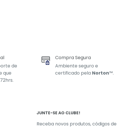
al
Compra Segura
orte de
Ambiente seguro e
e que
certificado pela
Norton
™.
72hrs.
JUNTE-SE AO CLUBE!
Receba novos produtos, códigos de