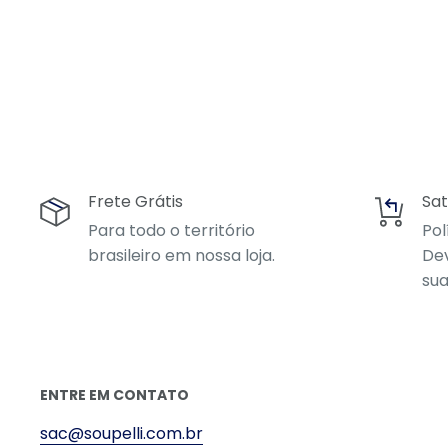
Frete Grátis
Sat
Para todo o território
Pol
brasileiro em nossa loja.
Dev
sua
ENTRE EM CONTATO
sac@soupelli.com.br