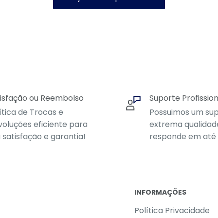
isfação ou Reembolso
Suporte Profission
ítica de Trocas e
Possuimos um sup
oluções eficiente para
extrema qualidad
 satisfação e garantia!
responde em até 
INFORMAÇÕES
Política Privacidade